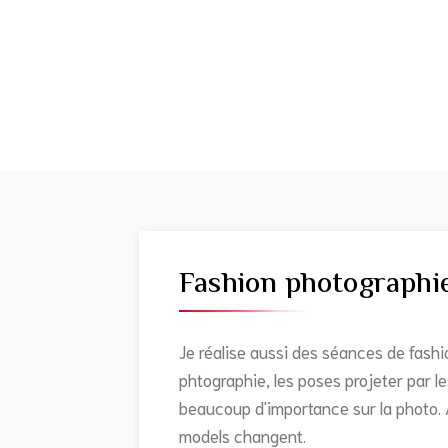
Fashion photographi
Je réalise aussi des séances de fash
phtographie, les poses projeter par 
beaucoup d'importance sur la photo. A
models changent.