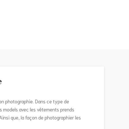
e
ion photographie. Dans ce type de
les models avec les vêtements prends
insi que, la façon de photographier les