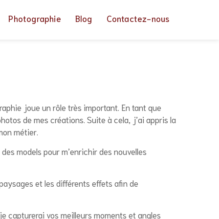
Photographie
Blog
Contactez-nous
aphie joue un rôle très important. En tant que
hotos de mes créations. Suite à cela, j’ai appris la
mon métier.
 des models pour m’enrichir des nouvelles
paysages et les différents effets afin de
e capturerai vos meilleurs moments et angles