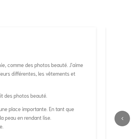
phie, comme des photos beauté. J'aime
eurs différentes, les vêtements et
agit des photos beauté.
une place importante. En tant que
la peau en rendant lise.
e.