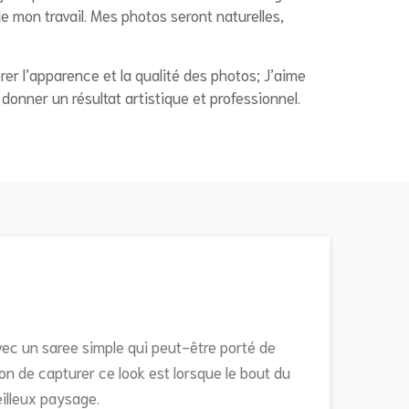
de mon travail. Mes photos seront naturelles,
er l’apparence et la qualité des photos; J’aime
 donner un résultat artistique et professionnel.
avec un saree simple qui peut-être porté de
on de capturer ce look est lorsque le bout du
eilleux paysage.