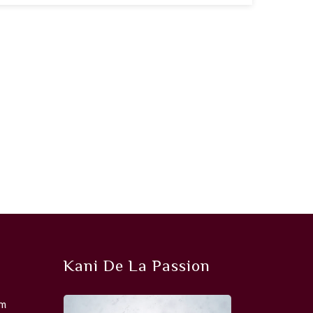
Kani De La Passion
om