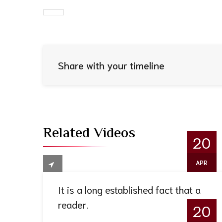
Share with your timeline
Related Videos
20
APR
It is a long established fact that a
reader.
20