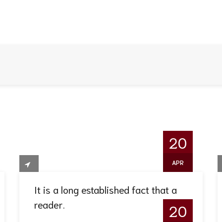
20
APR
It is a long established fact that a
reader.
20