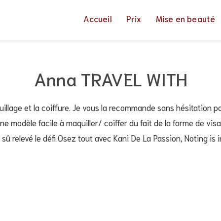
Accueil
Prix
Mise en beauté
Anna TRAVEL WITH
illage et la coiffure. Je vous la recommande sans hésitation p
 une modèle facile à maquiller/ coiffer du fait de la forme de v
a sû relevé le défi.Osez tout avec Kani De La Passion, Noting is 