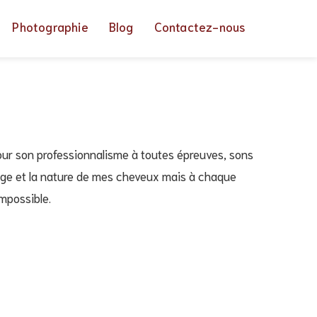
Photographie
Blog
Contactez-nous
our son professionnalisme à toutes épreuves, sons
isage et la nature de mes cheveux mais à chaque
impossible.