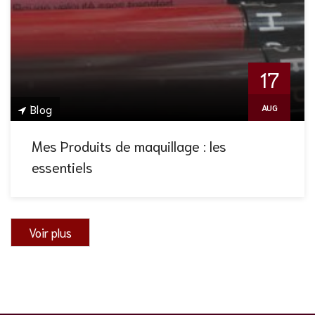
17
Blog
AUG
Mes Produits de maquillage : les
essentiels
Voir plus