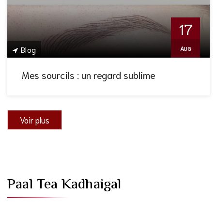
17
Blog
AUG
Mes sourcils : un regard sublime
Voir plus
Paal Tea Kadhaigal