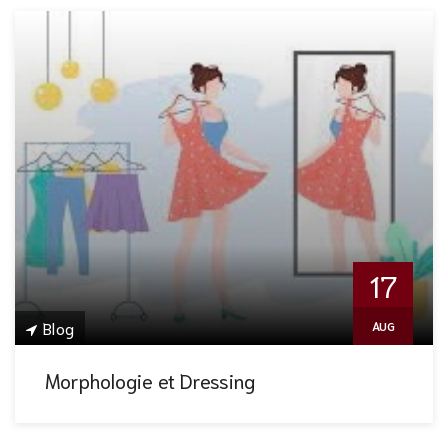
17
Blog
AUG
Morphologie et Dressing