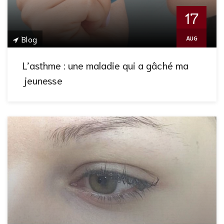
17
Blog
AUG
L’asthme : une maladie qui a gâché ma
jeunesse