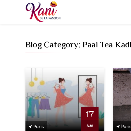
Blog Category:
Paal Tea Kad
17
Paris
Pari
AUG